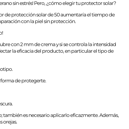
erano sin estrés! Pero, ¿cómo elegir tu protector solar?
ctor de protección solar de 50 aumentaría el tiempo de
paración con la piel sin protección.
o!
 cubre con 2 mm de crema y si se controla la intensidad
tar la eficacia del producto, en particular el tipo de
otipo.
r forma de protegerte.
oscura.
o; también es necesario aplicarlo eficazmente. Además,
s orejas.