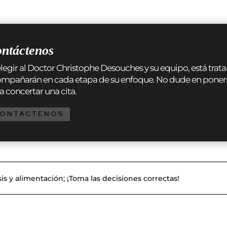
ntáctenos
elegir al Doctor Christophe Desouches y su equipo, está tr
mpañarán en cada etapa de su enfoque. No dude en ponerse 
a concertar una cita.
ONTÁCTENOS
isis y alimentación; ¡Toma las decisiones correctas!