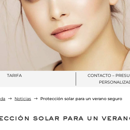
TARIFA
CONTACTO – PRES
PERSONALIZA
ida
Noticias
Protección solar para un verano seguro
$
$
ección solar para un vera