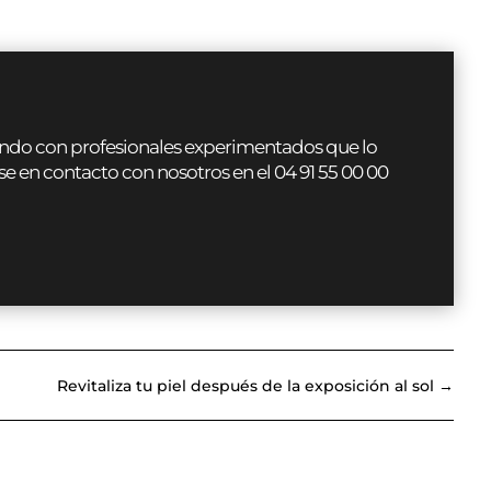
atando con profesionales experimentados que lo
en contacto con nosotros en el 04 91 55 00 00
Revitaliza tu piel después de la exposición al sol
→