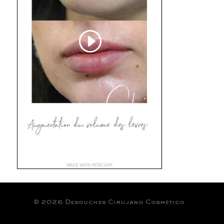
© 2026 Desouches Cirujano Cosmético