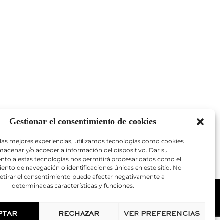
Gestionar el consentimiento de cookies
 las mejores experiencias, utilizamos tecnologías como cookies
macenar y/o acceder a información del dispositivo. Dar su
nto a estas tecnologías nos permitirá procesar datos como el
to de navegación o identificaciones únicas en este sitio. No
retirar el consentimiento puede afectar negativamente a
determinadas características y funciones.
Notas legales
PTAR
RECHAZAR
VER PREFERENCIAS