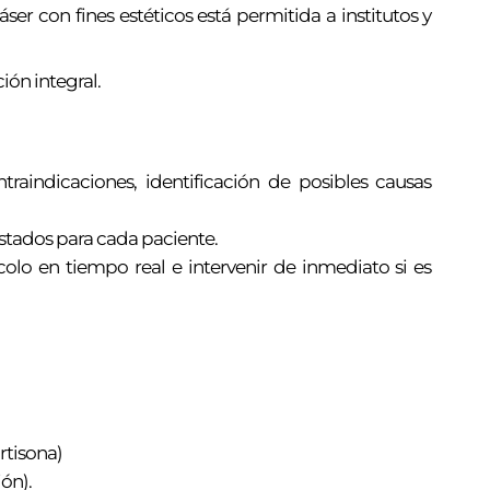
er con fines estéticos está permitida a institutos y
ión integral.
traindicaciones, identificación de posibles causas
ustados para cada paciente.
lo en tiempo real e intervenir de inmediato si es
ortisona)
ión).