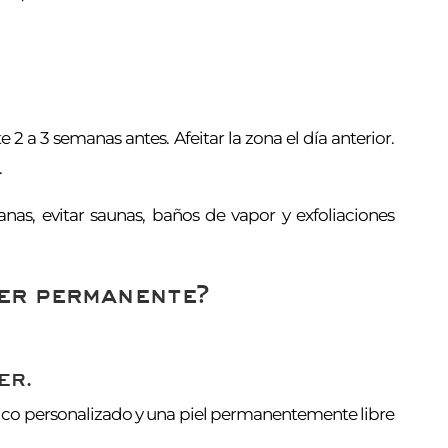
 a 3 semanas antes. Afeitar la zona el día anterior.
.
as, evitar saunas, baños de vapor y exfoliaciones
.
ser permanente?
er.
tico personalizado y una piel permanentemente libre