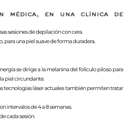
n médica, en una clínica de
osas sesiones de depilación con cera.
do, para una piel suave de forma duradera.
energía se dirige a la melanina del folículo piloso para
la piel circundante.
Las tecnologías láser actuales también permiten tratar
con intervalos de 4 a 8 semanas.
de cada sesión.