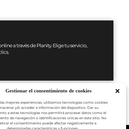
ne a través de Planity. Elige tu servicio,
lics.
Gestionar el consentimiento de cookies
Reservar tratamientos médico-estéticos
→
 las mejores experiencias, utilizamos tecnologías como cookies
macenar y/o acceder a información del dispositivo. Dar su
nto a estas tecnologías nos permitirá procesar datos como el
to de navegación o identificaciones únicas en este sitio. No
retirar el consentimiento puede afectar negativamente a
determinadas características y funciones.