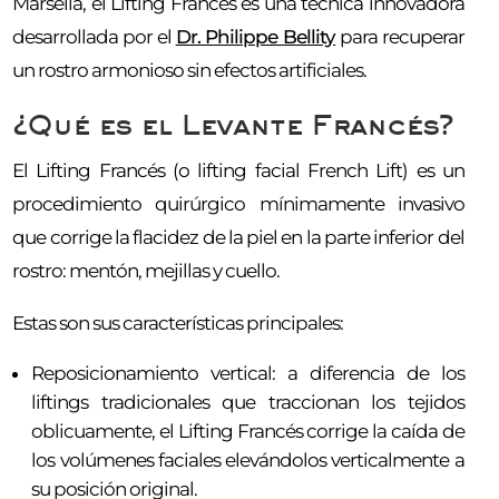
Marsella, el Lifting Francés es una técnica innovadora
desarrollada por el
Dr. Philippe Bellity
para recuperar
un rostro armonioso sin efectos artificiales.
¿Qué es el Levante Francés?
El Lifting Francés (o lifting facial French Lift) es un
procedimiento quirúrgico mínimamente invasivo
que corrige la flacidez de la piel en la parte inferior del
rostro: mentón, mejillas y cuello.
Estas son sus características principales:
Reposicionamiento vertical: a diferencia de los
liftings tradicionales que traccionan los tejidos
oblicuamente, el Lifting Francés corrige la caída de
los volúmenes faciales elevándolos verticalmente a
su posición original.