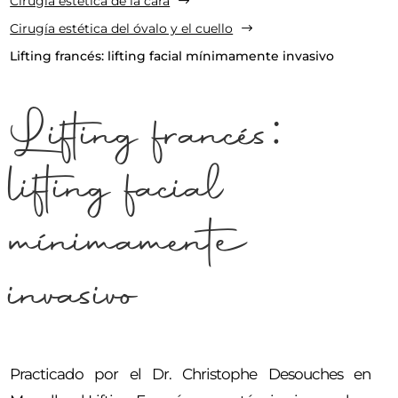
Cirugía estética de la cara
$
Cirugía estética del óvalo y el cuello
$
Lifting francés: lifting facial mínimamente invasivo
Lifting francés:
lifting facial
mínimamente
invasivo
Practicado por el Dr. Christophe Desouches en