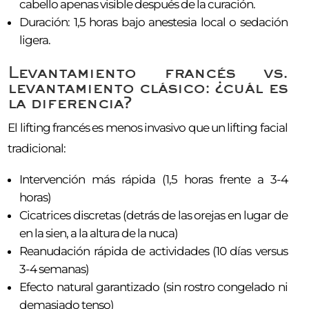
cabello apenas visible después de la curación.
Duración: 1,5 horas bajo anestesia local o sedación
ligera.
Levantamiento francés vs.
levantamiento clásico: ¿cuál es
la diferencia?
El lifting francés es menos invasivo que un lifting facial
tradicional:
Intervención más rápida (1,5 horas frente a 3-4
horas)
Cicatrices discretas (detrás de las orejas en lugar de
en la sien, a la altura de la nuca)
Reanudación rápida de actividades (10 días versus
3-4 semanas)
Efecto natural garantizado (sin rostro congelado ni
demasiado tenso)