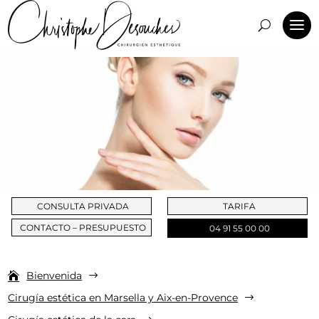
CONSULTA PRIVADA
TARIFA
CONTACTO – PRESUPUESTO
04 91 55 00 00
Bienvenida
$
Cirugía estética en Marsella y Aix-en-Provence
$