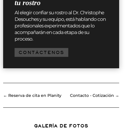
tu rostro
Al elegir confiar su rostro al Dr. Christophe
Desouches y su equipo, está hablando con
profesionales experimentados que lo
acompañarán en cada etapa de su
proceso.
CONTÁCTENOS
←
Reserva de cita en Planity
Contacto - Cotización
→
GALERÍA DE FOTOS