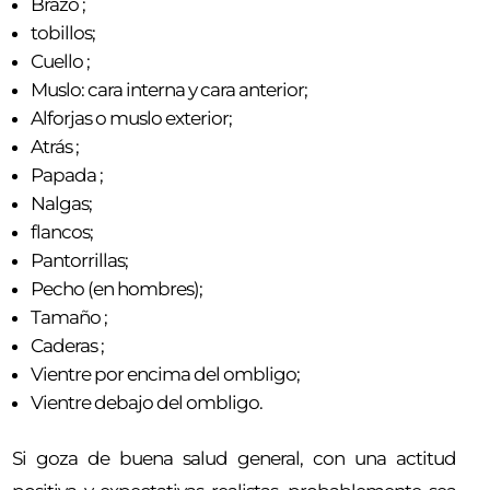
Brazo ;
tobillos;
Cuello ;
Muslo: cara interna y cara anterior;
Alforjas o muslo exterior;
Atrás ;
Papada ;
Nalgas;
flancos;
Pantorrillas;
Pecho (en hombres);
Tamaño ;
Caderas ;
Vientre por encima del ombligo;
Vientre debajo del ombligo.
Si goza de buena salud general, con una actitud