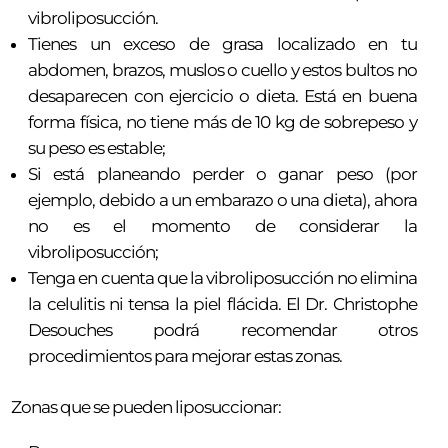
vibroliposucción.
Tienes un exceso de grasa localizado en tu
abdomen, brazos, muslos o cuello y estos bultos no
desaparecen con ejercicio o dieta. Está en buena
forma física, no tiene más de 10 kg de sobrepeso y
su peso es estable;
Si está planeando perder o ganar peso (por
ejemplo, debido a un embarazo o una dieta), ahora
no es el momento de considerar la
vibroliposucción;
Tenga en cuenta que la vibroliposucción no elimina
la celulitis ni tensa la piel flácida. El Dr. Christophe
Desouches podrá recomendar otros
procedimientos para mejorar estas zonas.
Zonas que se pueden liposuccionar: