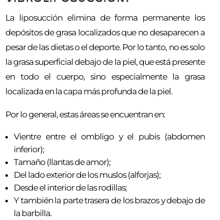
La liposucción elimina de forma permanente los
depósitos de grasa localizados que no desaparecen a
pesar de las dietas o el deporte. Por lo tanto, no es solo
la grasa superficial debajo de la piel, que está presente
en todo el cuerpo, sino especialmente la grasa
localizada en la capa más profunda de la piel.
Por lo general, estas áreas se encuentran en:
Vientre entre el ombligo y el pubis (abdomen
inferior);
Tamaño (llantas de amor);
Del lado exterior de los muslos (alforjas);
Desde el interior de las rodillas;
Y también la parte trasera de los brazos y debajo de
la barbilla.