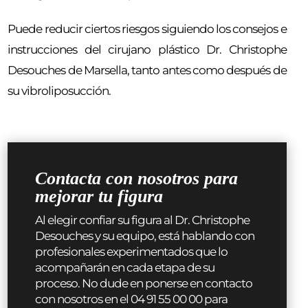
Puede reducir ciertos riesgos siguiendo los consejos e
instrucciones del cirujano plástico Dr. Christophe
Desouches de Marsella, tanto antes como después de
su vibroliposucción.
Contacta con nosotros para
mejorar tu figura
Al elegir confiar su figura al Dr. Christophe
Desouches y su equipo, está hablando con
profesionales experimentados que lo
acompañarán en cada etapa de su
proceso. No dude en ponerse en contacto
con nosotros en el 04 91 55 00 00 para