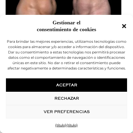
Gestionar el
consentimiento de cookies
Para brindar las mejores experiencias, utilizamos tecnologías como
cookies para almacenar y/o acceder a información del dispositivo.
Liposucción de abdomen y caderas antes y
Dar su consentimiento a estas tecnologías nos permitirá procesar
después
datos como el comportamiento de navegación o identificaciones
únicas en este sitio. No dar o retirar el consentimiento puede
afectar negativamente a determinadas características y funciones.
ACEPTAR
RECHAZAR
VER PREFERENCIAS
{título}
{título}