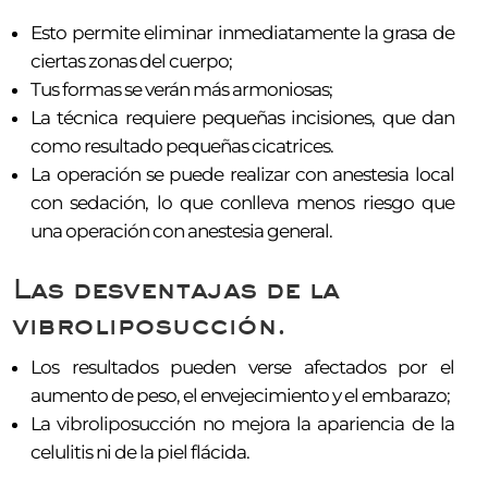
Esto permite eliminar inmediatamente la grasa de
ciertas zonas del cuerpo;
Tus formas se verán más armoniosas;
La técnica requiere pequeñas incisiones, que dan
como resultado pequeñas cicatrices.
La operación se puede realizar con anestesia local
con sedación, lo que conlleva menos riesgo que
una operación con anestesia general.
Las desventajas de la
vibroliposucción.
Los resultados pueden verse afectados por el
aumento de peso, el envejecimiento y el embarazo;
La vibroliposucción no mejora la apariencia de la
celulitis ni de la piel flácida.