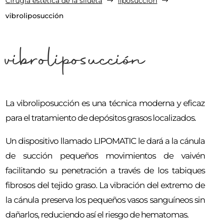
Cirugía estética de la silueta
liposucción
$
$
vibroliposucción
vibroliposucción
La vibroliposucción es una técnica moderna y eficaz
para el tratamiento de depósitos grasos localizados.
Un dispositivo llamado LIPOMATIC le dará a la cánula
de succión pequeños movimientos de vaivén
facilitando su penetración a través de los tabiques
fibrosos del tejido graso. La vibración del extremo de
la cánula preserva los pequeños vasos sanguíneos sin
dañarlos, reduciendo así el riesgo de hematomas.