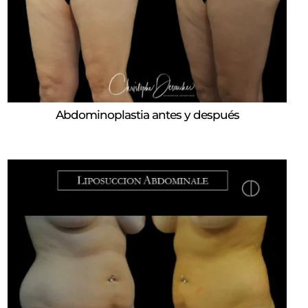
Abdominoplastia antes y después