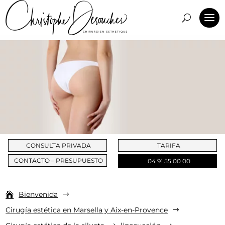
CONSULTA PRIVADA
TARIFA
CONTACTO – PRESUPUESTO
04 91 55 00 00
Bienvenida
$
Cirugía estética en Marsella y Aix-en-Provence
$