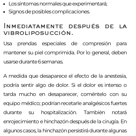
Los síntomas normales que experimentará;
Signos de posibles complicaciones.
Inmediatamente después de la
vibroliposucción.
Usa prendas especiales de compresión para
mantener su piel comprimida. Por lo general, deben
usarse durante 6 semanas.
A medida que desaparece el efecto de la anestesia,
podría sentir algo de dolor. Si el dolor es intenso o
tarda mucho en desaparecer, coméntelo con su
equipo médico; podrían recetarle analgésicos fuertes
durante su hospitalización. También notará
enrojecimiento e hinchazón después de la cirugía. En
algunos casos, la hinchazón persistirá durante algunas