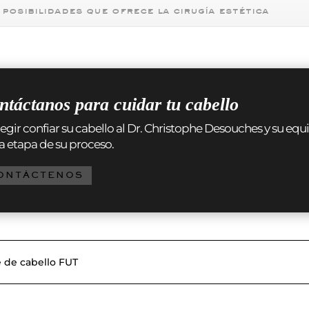
 posibilidades que ofrece la cirugía estética
ntáctanos para cuidar tu cabello
legir confiar su cabello al Dr. Christophe Desouches y su eq
a etapa de su proceso.
ONTÁCTENOS
e de cabello FUT