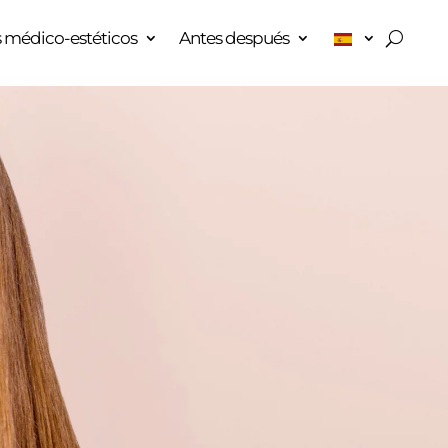
 médico-estéticos
Antes después