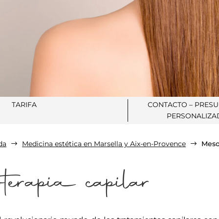
TARIFA
CONTACTO – PRES
PERSONALIZA
da
Medicina estética en Marsella y Aix-en-Provence
Meso
$
$
terapia capilar