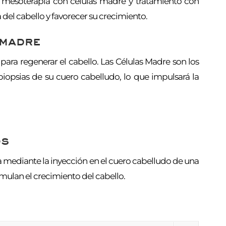
n mesoterapia con células madre y tratamiento con
del cabello y favorecer su crecimiento.
 madre
para regenerar el cabello. Las Células Madre son los
opsias de su cuero cabelludo, lo que impulsará la
os
za mediante la inyección en el cuero cabelludo de una
imulan el crecimiento del cabello.