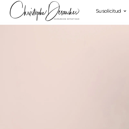
Su solicitud