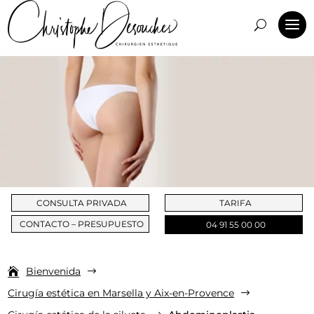
CONSULTA PRIVADA
TARIFA
CONTACTO – PRESUPUESTO
04 91 55 00 00
Bienvenida
$
Cirugía estética en Marsella y Aix-en-Provence
$