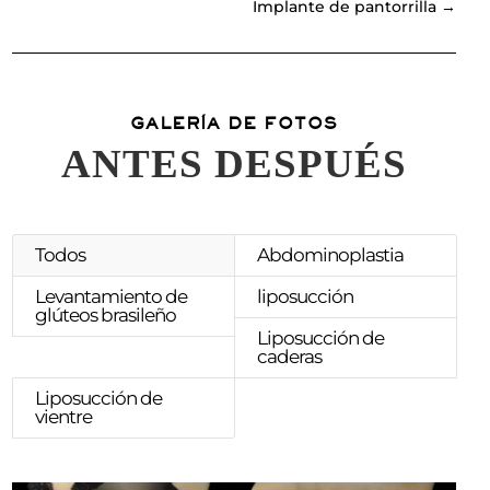
Implante de pantorrilla
→
GALERÍA DE FOTOS
ANTES DESPUÉS
Todos
Abdominoplastia
Levantamiento de
liposucción
glúteos brasileño
Liposucción de
caderas
Liposucción de
vientre