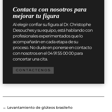
Contacta con nosotros para
mejorar tu figura
Al elegir confiar su figura al Dr. Christophe
Desouches y su equipo, está hablando con
profesionales experimentados que lo
acompañarán en cada etapa de su
proceso. No dude en ponerse en contacto
con nosotros en el 04 91 55 00 00 para
concertar una cita.
CONTÁCTENOS
←
Levantamiento de glúteos brasileño