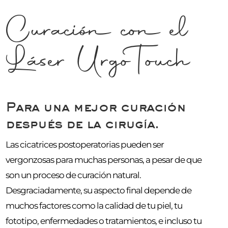
Curación con el
Láser UrgoTouch
Para una mejor curación
después de la cirugía.
Las cicatrices postoperatorias pueden ser
vergonzosas para muchas personas, a pesar de que
son un proceso de curación natural.
Desgraciadamente, su aspecto final depende de
muchos factores como la calidad de tu piel, tu
fototipo, enfermedades o tratamientos, e incluso tu