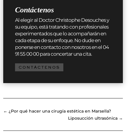
Contáctenos
Al elegir al Doctor Christophe Desouches y
su equipo, está tratando con profesionales
experimentados que lo acompañarán en
cada etapa de su enfoque. No dude en
ponerse en contacto con nosotros en el 04
91 55 00 00 para concertar una cita.
CONTÁCTENOS
←
¿Por qué hacer una cirugía estética en Marsella?
Liposucción ultrasónica
→