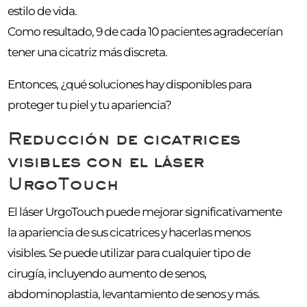
estilo de vida.
Como resultado, 9 de cada 10 pacientes agradecerían
tener una cicatriz más discreta.
Entonces, ¿qué soluciones hay disponibles para
proteger tu piel y tu apariencia?
Reducción de cicatrices
visibles con el láser
UrgoTouch
El láser UrgoTouch puede mejorar significativamente
la apariencia de sus cicatrices y hacerlas menos
visibles. Se puede utilizar para cualquier tipo de
cirugía, incluyendo aumento de senos,
abdominoplastia, levantamiento de senos y más.