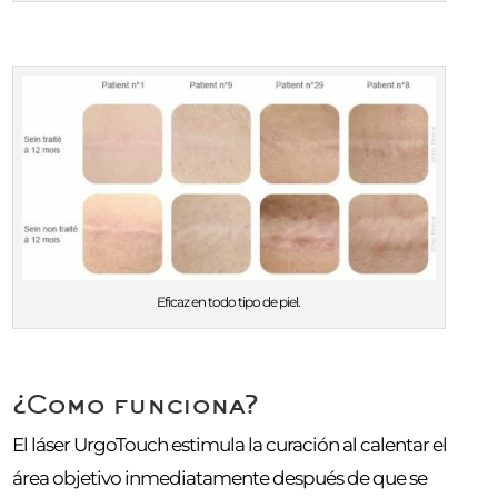
Eficaz en todo tipo de piel.
¿Como funciona?
El láser UrgoTouch estimula la curación al calentar el
área objetivo inmediatamente después de que se