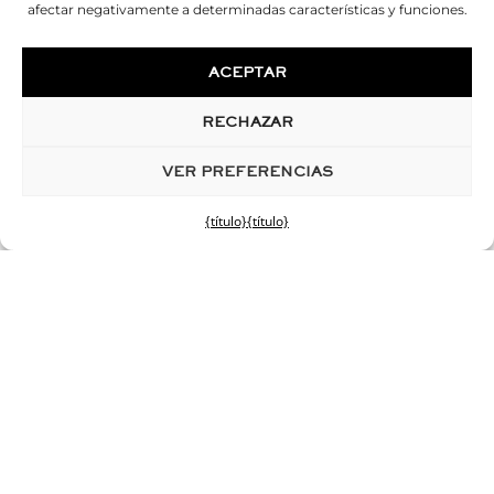
afectar negativamente a determinadas características y funciones.
ACEPTAR
RECHAZAR
VER PREFERENCIAS
{título}
{título}