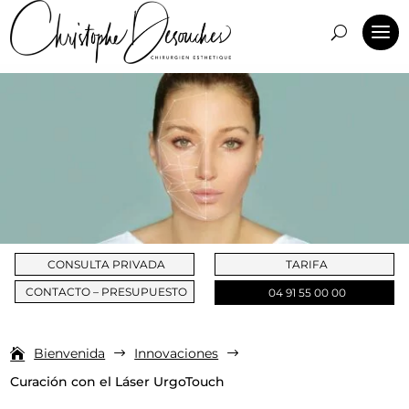
CONSULTA PRIVADA
TARIFA
CONTACTO – PRESUPUESTO
04 91 55 00 00
Bienvenida
Innovaciones
$
$
Curación con el Láser UrgoTouch