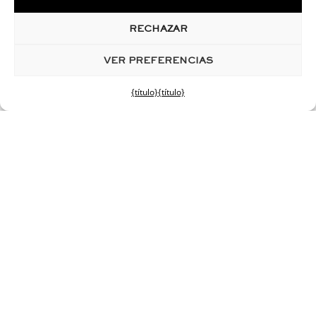
RECHAZAR
VER PREFERENCIAS
{título}
{título}