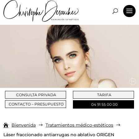
CONSULTA PRIVADA
TARIFA
CONTACTO – PRESUPUESTO
04 91 55 00 00
Bienvenida
Tratamientos médico-estéticos
$
$
Láser fraccionado antiarrugas no ablativo ORIGEN