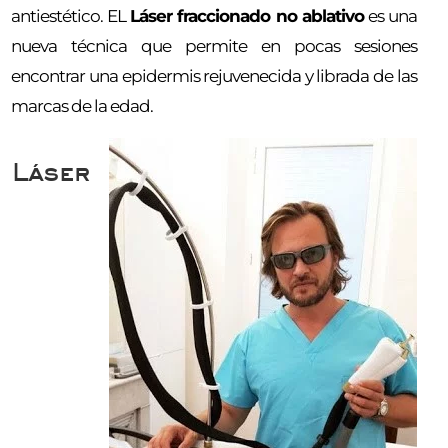
antiestético. EL
Láser fraccionado no ablativo
es una
nueva técnica que permite en pocas sesiones
encontrar una epidermis rejuvenecida y librada de las
marcas de la edad.
Láser