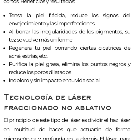
cortos. Beneficios y resultados:
Tensa la piel flácida, reduce los signos del
envejecimiento y las imperfecciones
Al borrar las irregularidades de los pigmentos, su
tez se vuelve más uniforme
Regenera tu piel borrando ciertas cicatrices de
acné, estrías, etc.
Purifica la piel grasa, elimina los puntos negros y
reduce los poros dilatados
Indoloro y sin impacto en tu vida social
Tecnología de láser
fraccionado no ablativo
El principio de este tipo de láser es dividir el haz láser
en multitud de haces que actuarán de forma
microscópica y profunda en la dermis. El láser, para