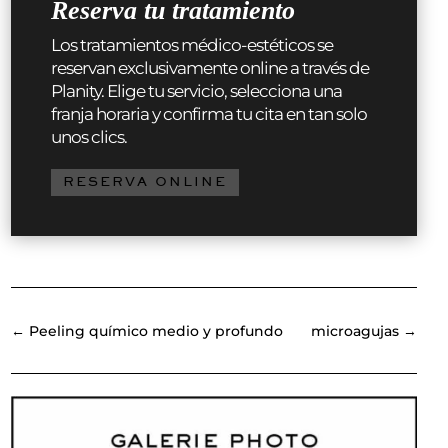
Reserva tu tratamiento
Los tratamientos médico-estéticos se
reservan exclusivamente online a través de
Planity. Elige tu servicio, selecciona una
franja horaria y confirma tu cita en tan solo
unos clics.
RESERVA ONLINE
←
Peeling químico medio y profundo
microagujas
→