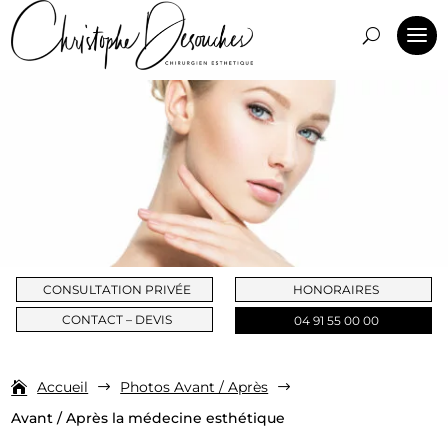
CONSULTATION PRIVÉE
HONORAIRES
CONTACT – DEVIS
04 91 55 00 00
Accueil
Photos Avant / Après
$
$
Avant / Après la médecine esthétique