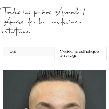
Toutes les photos Avant /
Après de la médecine
esthétique
Tout
Médecine esthétique
du visage