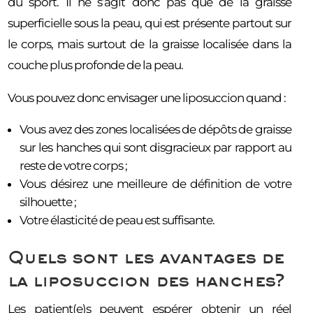
du sport. Il ne s’agit donc pas que de la graisse
superficielle sous la peau, qui est présente partout sur
le corps, mais surtout de la graisse localisée dans la
couche plus profonde de la peau.
Vous pouvez donc envisager une liposuccion quand :
Vous avez des zones localisées de dépôts de graisse
sur les hanches qui sont disgracieux par rapport au
reste de votre corps ;
Vous désirez une meilleure de définition de votre
silhouette ;
Votre élasticité de peau est suffisante.
Quels sont les avantages de
la liposuccion des hanches?
Les patient(e)s peuvent espérer obtenir un réel