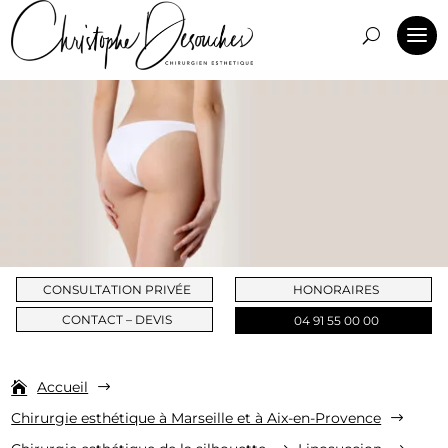
CONSULTATION PRIVÉE
HONORAIRES
CONTACT – DEVIS
04 91 55 00 00
Accueil
$
Chirurgie esthétique à Marseille et à Aix-en-Provence
$