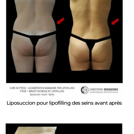
Liposuccion pour lipofilling des seins avant après