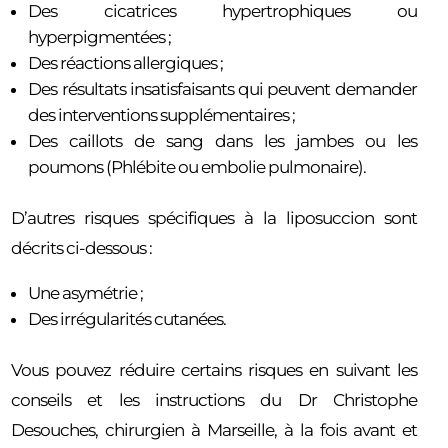
Des cicatrices hypertrophiques ou
hyperpigmentées ;
Des réactions allergiques ;
Des résultats insatisfaisants qui peuvent demander
des interventions supplémentaires ;
Des caillots de sang dans les jambes ou les
poumons (Phlébite ou embolie pulmonaire).
D’autres risques spécifiques à la liposuccion sont
décrits ci-dessous :
Une asymétrie ;
Des irrégularités cutanées.
Vous pouvez réduire certains risques en suivant les
conseils et les instructions du Dr Christophe
Desouches, chirurgien à Marseille, à la fois avant et