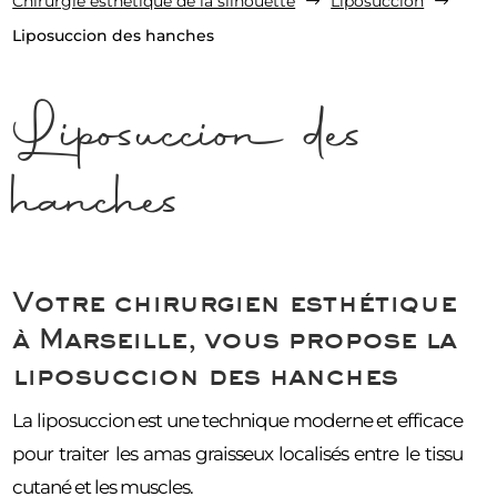
Chirurgie esthétique de la silhouette
Liposuccion
$
$
Liposuccion des hanches
Liposuccion des
hanches
Votre chirurgien esthétique
à Marseille, vous propose la
liposuccion des hanches
La liposuccion est une technique moderne et efficace
pour traiter les amas graisseux localisés entre le tissu
cutané et les muscles.