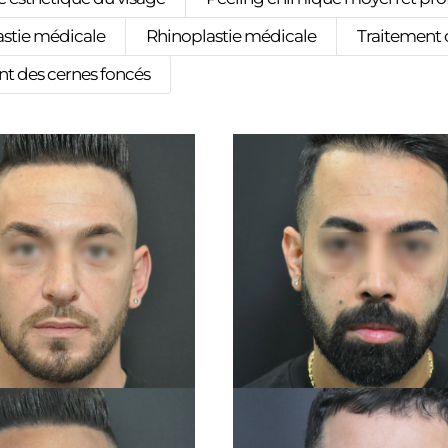
astie médicale
Rhinoplastie médicale
Traitement 
nt des cernes foncés