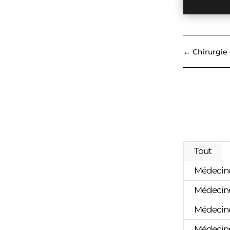
←
Chirurgie
Tout
Médecine 
Médecine
Médecine
Médecine