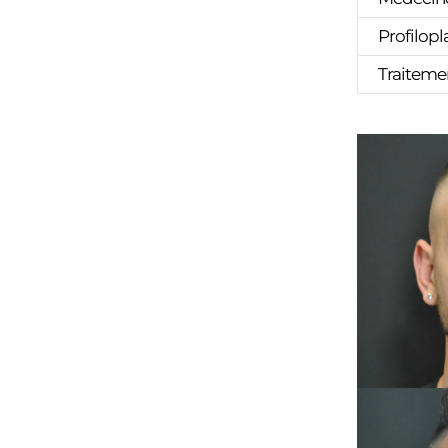
Profilopl
Traiteme