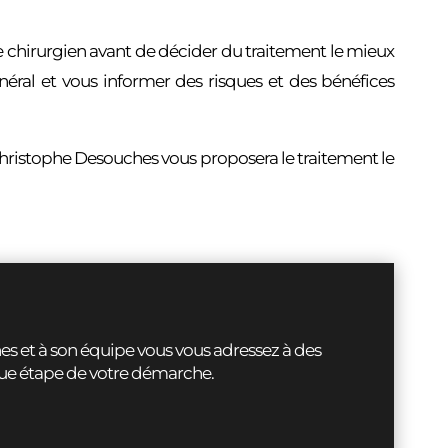
tre chirurgien avant de décider du traitement le mieux
néral et vous informer des risques et des bénéfices
Christophe Desouches vous proposera le traitement le
es et à son équipe vous vous adressez à des
ue étape de votre démarche.