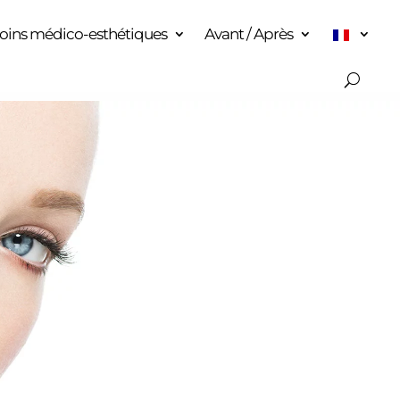
oins médico-esthétiques
Avant / Après