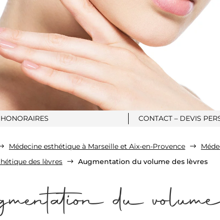
HONORAIRES
CONTACT – DEVIS PER
Médecine esthétique à Marseille et Aix-en-Provence
Médec
$
$
hétique des lèvres
Augmentation du volume des lèvres
$
entation du volume d