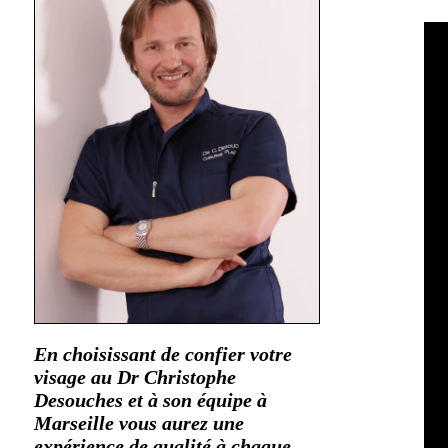
En choisissant de confier votre
visage au Dr Christophe
Desouches et à son équipe à
Marseille vous aurez une
expérience de qualité à chaque