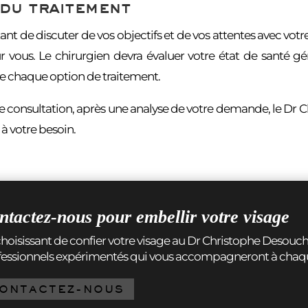
du traitement
tant de discuter de vos objectifs et de vos attentes avec vo
 vous. Le chirurgien devra évaluer votre état de santé gé
de chaque option de traitement.
re consultation, après une analyse de votre demande, le Dr 
à votre besoin.
ntactez-nous pour embellir votre visage
hoisissant de confier votre visage au Dr Christophe Desouch
fessionnels expérimentés qui vous accompagneront à chaq
ONTACTEZ-NOUS