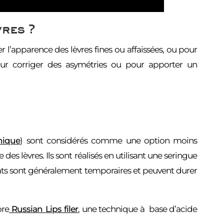
res ?
 l’apparence des lèvres fines ou affaissées, ou pour
pour corriger des asymétries ou pour apporter un
nique
) sont considérés comme une option moins
s lèvres. Ils sont réalisés en utilisant une seringue
ltats sont généralement temporaires et peuvent durer
ore
Russian Lips filer
, une technique à base d’acide