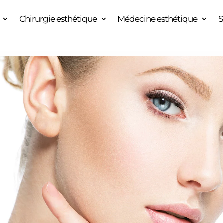
Chirurgie esthétique
Médecine esthétique
S