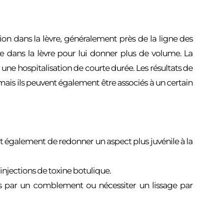
on dans la lèvre, généralement près de la ligne des
sée dans la lèvre pour lui donner plus de volume. La
une hospitalisation de courte durée. Les résultats de
mais ils peuvent également être associés à un certain
nt également de redonner un aspect plus juvénile à la
injections de toxine botulique.
ées par un comblement ou nécessiter un lissage par