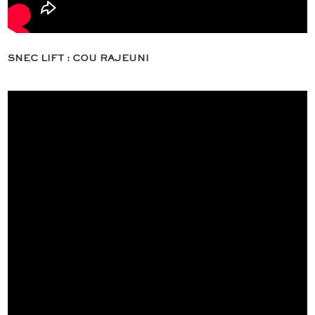
SNEC LIFT : COU RAJEUNI