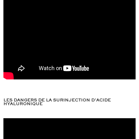
LES DANGERS DE LA SURINJECTION D’ACIDE
HYALURONIQUE