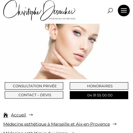
CONSULTATION PRIVÉE
HONORAIRES
CONTACT – DEVIS
04 91 55 00 00
Accueil
$
Médecine esthétique à Marseille et Aix-en-Provence
$