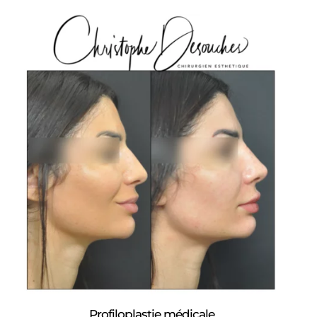
Profiloplastie médicale