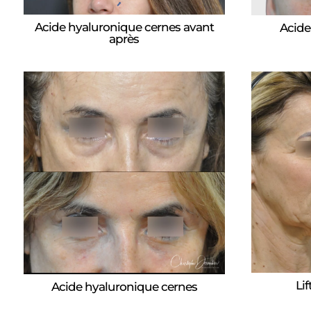
Acide hyaluronique cernes avant
Acide
après
Li
Acide hyaluronique cernes