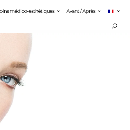
oins médico-esthétiques
Avant / Après