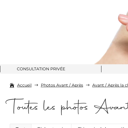
CONSULTATION PRIVÉE
Accueil
Photos Avant / Après
Avant / Après la c
$
$
Toutes les photos Ava