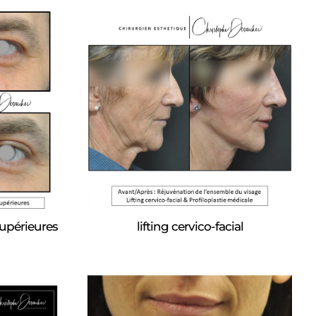
supérieures
lifting cervico-facial