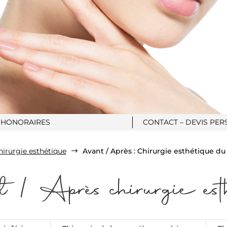
HONORAIRES
CONTACT – DEVIS PER
hirurgie esthétique
Avant / Après : Chirurgie esthétique du
$
nt / Après chirurgie est