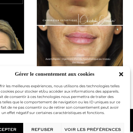
nt
L’injection des lèvres
Gérer le consentement aux cookies
frir les meilleures expériences, nous utilisons des technologies telles
 cookies pour stocker et/ou accéder aux informations des appareils.
1
2
3
4
Prochaine
ait de consentir à ces technologies nous permettra de traiter des
 telles que le comportement de navigation ou les ID uniques sur ce
e fait de ne pas consentir ou de retirer son consentement peut avoir
un effet négatif sur certaines caractéristiques et fonctions.
Mentions légales
CEPTER
REFUSER
VOIR LES PRÉFÉRENCES