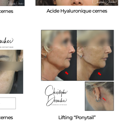
Acide Hyaluronique cernes
cernes
cernes
Lifting “Ponytail”