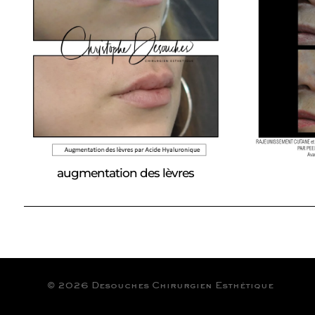
augmentation des lèvres
© 2026 Desouches Chirurgien Esthétique