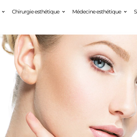
Chirurgie esthétique
Médecine esthétique
S