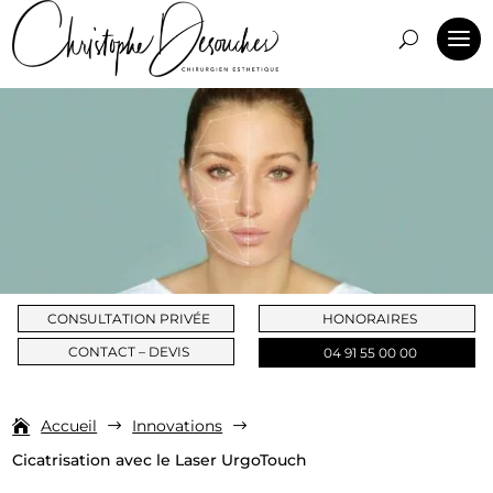
CONSULTATION PRIVÉE
HONORAIRES
CONTACT – DEVIS
04 91 55 00 00
Accueil
Innovations
$
$
Cicatrisation avec le Laser UrgoTouch