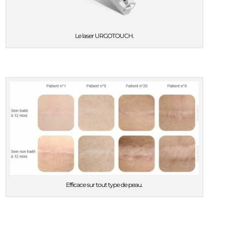
Le laser URGOTOUCH.
Efficace sur tout type de peau.