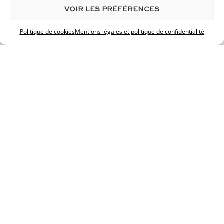
VOIR LES PRÉFÉRENCES
Politique de cookies
Mentions légales et politique de confidentialité
© 2026 Desouches Chirurgien Esthétique
Mentions légales