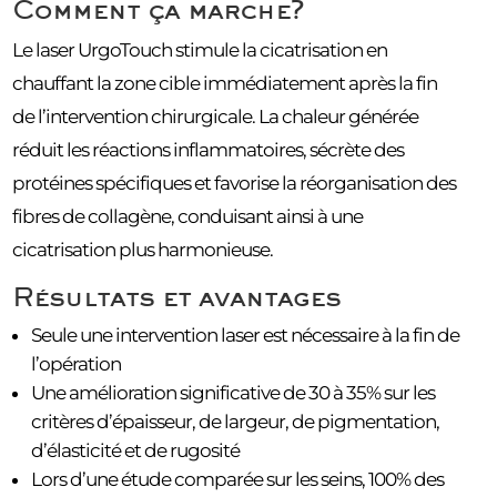
Comment ça marche?
Le laser UrgoTouch stimule la cicatrisation en
chauffant la zone cible immédiatement après la fin
de l’intervention chirurgicale. La chaleur générée
réduit les réactions inflammatoires, sécrète des
protéines spécifiques et favorise la réorganisation des
fibres de collagène, conduisant ainsi à une
cicatrisation plus harmonieuse.
Résultats et avantages
Seule une intervention laser est nécessaire à la fin de
l’opération
Une amélioration significative de 30 à 35% sur les
critères d’épaisseur, de largeur, de pigmentation,
d’élasticité et de rugosité
Lors d’une étude comparée sur les seins, 100% des