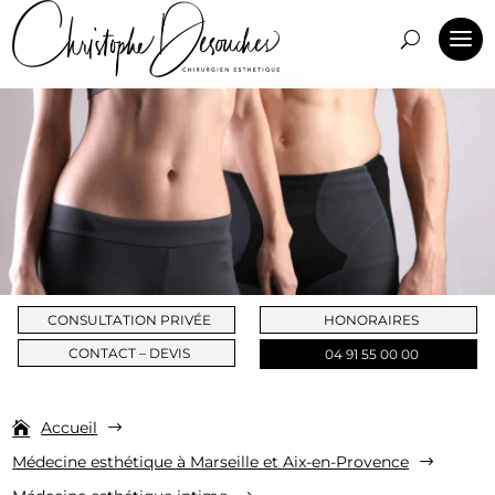
CONSULTATION PRIVÉE
HONORAIRES
CONTACT – DEVIS
04 91 55 00 00
Accueil
$
Médecine esthétique à Marseille et Aix-en-Provence
$