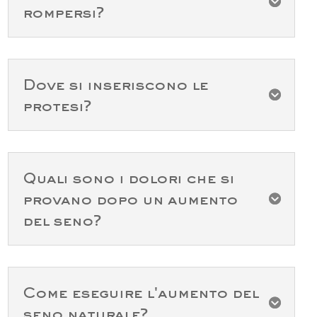

rompersi?
Dove si inseriscono le

protesi?
Quali sono i dolori che si
provano dopo un aumento

del seno?
Come eseguire l'aumento del

seno naturale?