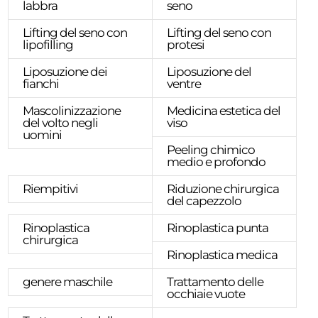
labbra
seno
Lifting del seno con
Lifting del seno con
lipofilling
protesi
Liposuzione dei
Liposuzione del
fianchi
ventre
Mascolinizzazione
Medicina estetica del
del volto negli
viso
uomini
Peeling chimico
medio e profondo
Riempitivi
Riduzione chirurgica
del capezzolo
Rinoplastica
Rinoplastica punta
chirurgica
Rinoplastica medica
genere maschile
Trattamento delle
occhiaie vuote