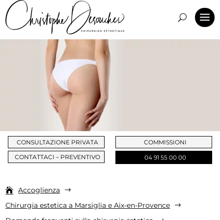
CONSULTAZIONE PRIVATA
COMMISSIONI
CONTATTACI – PREVENTIVO
04 91 55 00 00
Accoglienza
$
Chirurgia estetica a Marsiglia e Aix-en-Provence
$