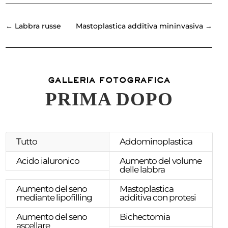
←
Labbra russe
Mastoplastica additiva mininvasiva
→
GALLERIA FOTOGRAFICA
PRIMA DOPO
Tutto
Addominoplastica
Acido ialuronico
Aumento del volume
delle labbra
Aumento del seno
Mastoplastica
mediante lipofilling
additiva con protesi
Aumento del seno
Bichectomia
ascellare