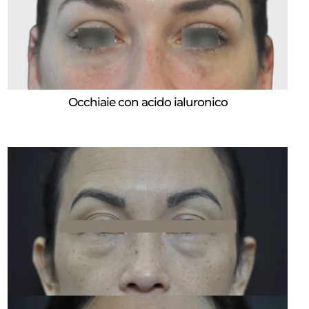
Occhiaie con acido ialuronico