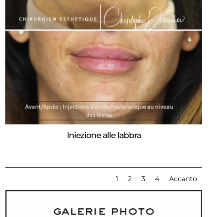
Iniezione alle labbra
1
2
3
4
Accanto