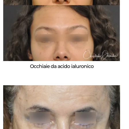
Occhiaie da acido ialuronico