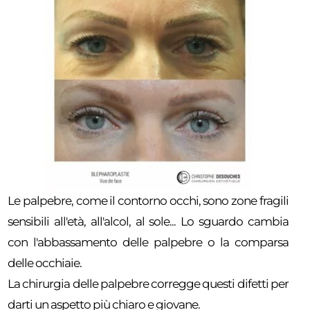
Le palpebre, come il contorno occhi, sono zone fragili
sensibili all'età, all'alcol, al sole... Lo sguardo cambia
con l'abbassamento delle palpebre o la comparsa
delle occhiaie.
La chirurgia delle palpebre corregge questi difetti per
darti un aspetto più chiaro e giovane.