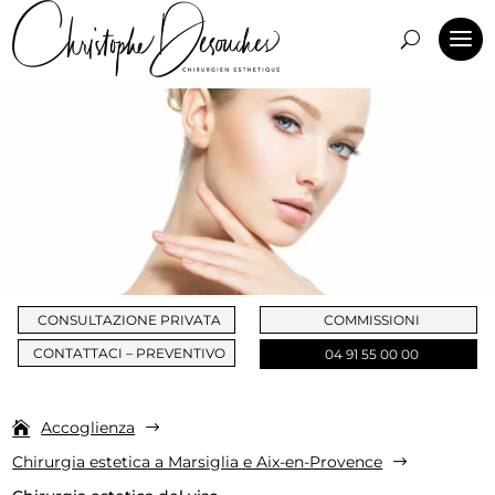
CONSULTAZIONE PRIVATA
COMMISSIONI
CONTATTACI – PREVENTIVO
04 91 55 00 00
Accoglienza
$
Chirurgia estetica a Marsiglia e Aix-en-Provence
$