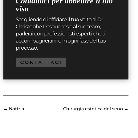
Contattaci per abbellire il tuo
viso
Scegliendo di affidare il tuo volto al Dr.
Christophe Desouches e al suo team,
parlerai con professionisti esperti che ti
accompagneranno in ogni fase del tuo
processo.
CONTATTACI
←
Notizia
Chirurgia estetica del seno
→