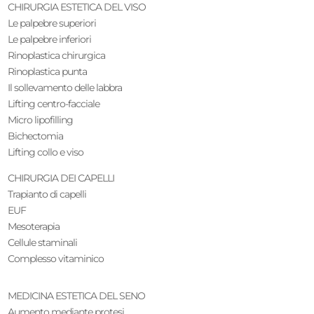
CHIRURGIA ESTETICA DEL VISO
Le palpebre superiori
Le palpebre inferiori
Rinoplastica chirurgica
Rinoplastica punta
Il sollevamento delle labbra
Lifting centro-facciale
Micro lipofilling
Bichectomia
Lifting collo e viso
CHIRURGIA DEI CAPELLI
Trapianto di capelli
EUF
Mesoterapia
Cellule staminali
Complesso vitaminico
MEDICINA ESTETICA DEL SENO
Aumento mediante protesi