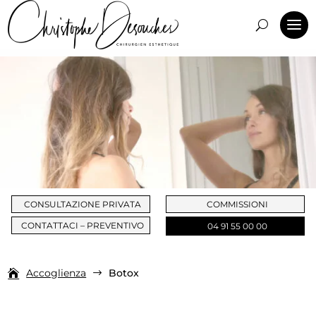
CONSULTAZIONE PRIVATA
COMMISSIONI
CONTATTACI – PREVENTIVO
04 91 55 00 00
Accoglienza
Botox
$