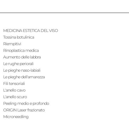
MEDICINA ESTETICA DEL VISO
Tossina botulinica
Riempitivi
Rinoplastica medica
Aumento delle labbra
Le rughe periorali
Le pieghe naso-labiali
Le pieghe dell'amarezza
Fili tensoriali
L'anello cavo
L'anello scuro
Peeling medio e profondo
ORIGIN Laser frazionato
Microneedling