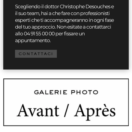
Scegliendo il dottor Christophe Desouches e
il suo team, hai a che fare con professionisti
esperti che ti accompagneranno in ogni fase
del tuo approccio. Non esitate a contattarci
allo 04 91 55 00 00 per fissare un
appuntamento.
CONTATTACI