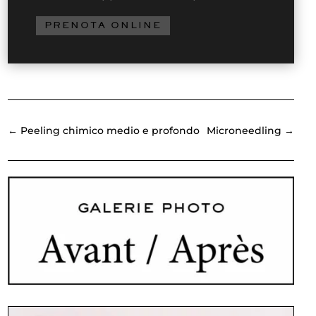
PRENOTA ONLINE
←
Peeling chimico medio e profondo
Microneedling
→