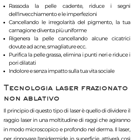
Rassoda la pelle cadente, riduce i segni
dell'invecchiamento e le imperfezioni
Cancellando le irregolarità del pigmento, la tua
carnagione diventa più uniforme
Rigenera la pelle cancellando alcune cicatrici
dovute ad acne, smagliature ecc.
Purifica la pelle grassa, elimina i punti neri e riduce i
pori dilatati
Indolore e senza impatto sulla tua vita sociale
Tecnologia laser frazionato
non ablativo
Il principio di questo tipo di laser è quello di dividere il
raggio laser in una moltitudine di raggi che agiranno
in modo microscopico e profondo nel derma. Il laser,
per rinnovare l'epidermide in superficie, attiverà così