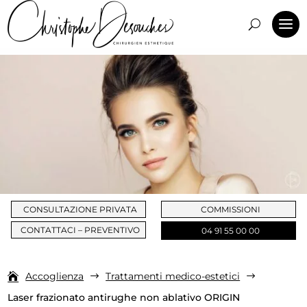
CONSULTAZIONE PRIVATA
COMMISSIONI
CONTATTACI – PREVENTIVO
04 91 55 00 00
Accoglienza
Trattamenti medico-estetici
$
$
Laser frazionato antirughe non ablativo ORIGIN