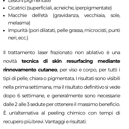
Lesioni pigmentate
Cicatrici (superficiali, acneiche, iperpigmentate)
Macchie dell'età (gravidanza, vecchiaia, sole,
melasma)
Impurità (pori dilatati, pelle grassa, microcisti, punti
neri, ecc.)
Il trattamento laser frazionato non ablativo è una
novità
tecnica di skin resurfacing mediante
rinnovamento cutaneo
, per viso e corpo, per tutti i
tipi di pelle, chiara o pigmentata. I risultati sono visibili
nella prima settimana, ma il risultato definitivo si vede
dopo 6 settimane, e generalmente sono necessarie
dalle 2 alle 3 sedute per ottenere il massimo beneficio.
È un'alternativa al peeling chimico con tempi di
recupero più brevi. Vantaggi e risultati: