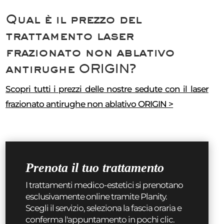
Qual è il prezzo del
trattamento laser
frazionato non ablativo
antirughe ORIGIN?
Scopri tutti i prezzi delle nostre sedute con il laser
frazionato antirughe non ablativo ORIGIN >
Prenota il tuo trattamento
I trattamenti medico-estetici si prenotano
esclusivamente online tramite Planity.
Scegli il servizio, seleziona la fascia oraria e
conferma l'appuntamento in pochi clic.