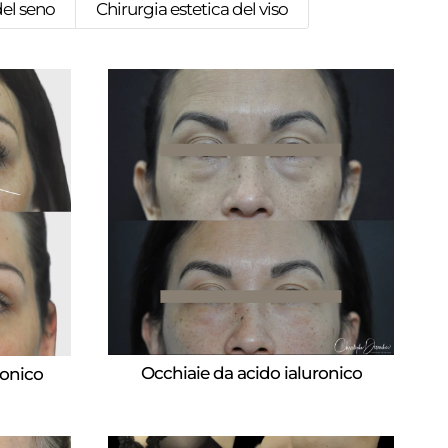
del seno
Chirurgia estetica del viso
Occhiaie da acido ialuronico
ronico