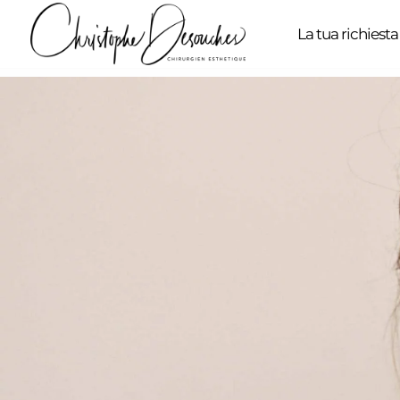
La tua richiesta