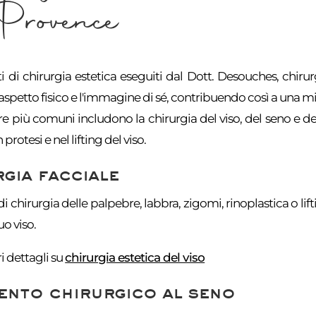
Provence
ti di chirurgia estetica eseguiti dal Dott. Desouches, chir
'aspetto fisico e l'immagine di sé, contribuendo così a una mig
e più comuni includono la chirurgia del viso, del seno e d
protesi e nel lifting del viso.
gia facciale
 di chirurgia delle palpebre, labbra, zigomi, rinoplastica o lif
uo viso.
 dettagli su
chirurgia estetica del viso
ento chirurgico al seno