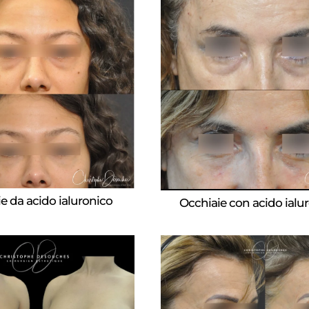
e da acido ialuronico
Occhiaie con acido ialu