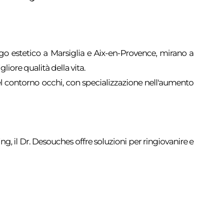
urgo estetico a Marsiglia e Aix-en-Provence, mirano a
liore qualità della vita.
el contorno occhi, con specializzazione nell'aumento
ting, il Dr. Desouches offre soluzioni per ringiovanire e