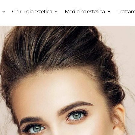
Chirurgia estetica
Medicina estetica
Trattam