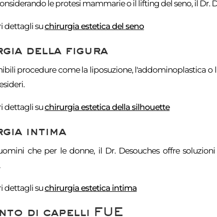
considerando le protesi mammarie o il lifting del seno, il Dr.
 dettagli su
chirurgia estetica del seno
gia della figura
ibili procedure come la liposuzione, l'addominoplastica o l'
esideri.
 dettagli su
chirurgia estetica della silhouette
gia intima
 uomini che per le donne, il Dr. Desouches offre soluzioni p
.
 dettagli su
chirurgia estetica intima
nto di capelli FUE