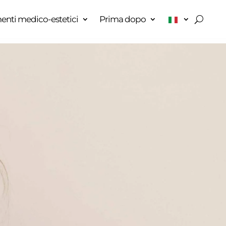
enti medico-estetici
Prima dopo