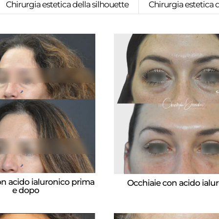
Chirurgia estetica della silhouette
Chirurgia estetica 
n acido ialuronico prima
Occhiaie con acido ialu
e dopo