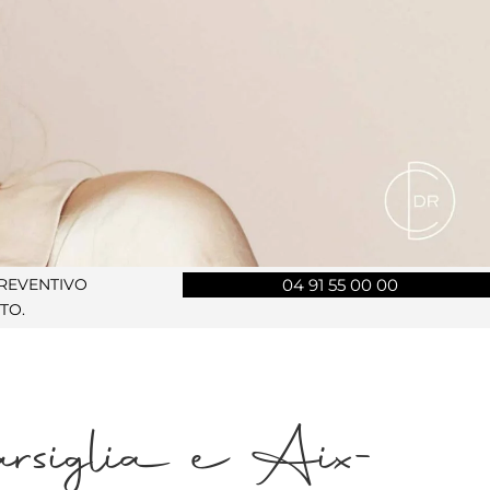
PREVENTIVO
04 91 55 00 00
TO.
arsiglia e Aix-