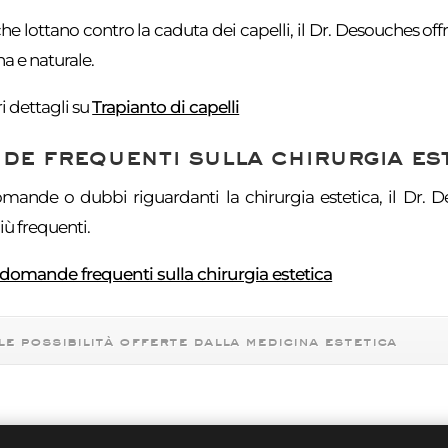
he lottano contro la caduta dei capelli, il Dr. Desouches offre
a e naturale.
 dettagli su
Trapianto di capelli
e frequenti sulla chirurgia es
mande o dubbi riguardanti la chirurgia estetica, il Dr. De
 frequenti.
domande frequenti sulla chirurgia estetica
le possibilità offerte dalla medicina estetica