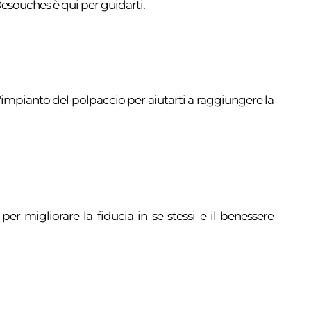
 Desouches è qui per guidarti.
impianto del polpaccio per aiutarti a raggiungere la
er migliorare la fiducia in se stessi e il benessere