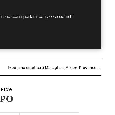
al suo team, parlerai con professionisti
Medicina estetica a Marsiglia e Aix-en-Provence
→
AFICA
OPO