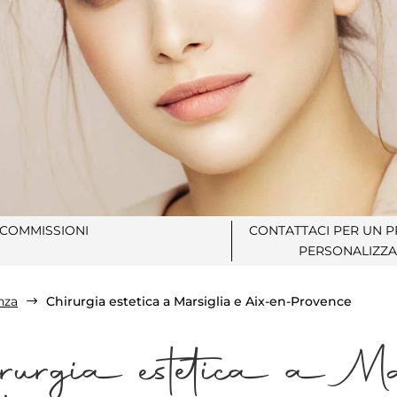
COMMISSIONI
CONTATTACI PER UN 
PERSONALIZZA
nza
Chirurgia estetica a Marsiglia e Aix-en-Provence
$
rurgia estetica a M