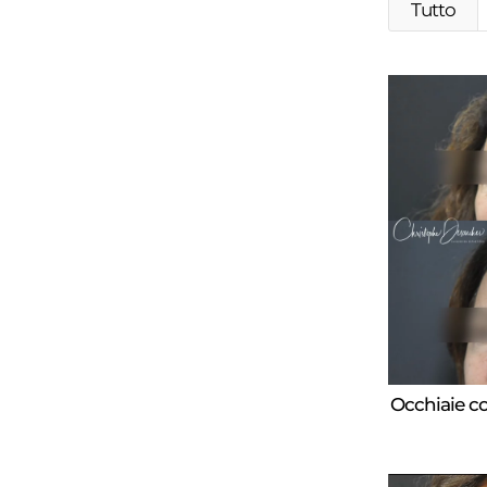
Tutto
Occhiaie co