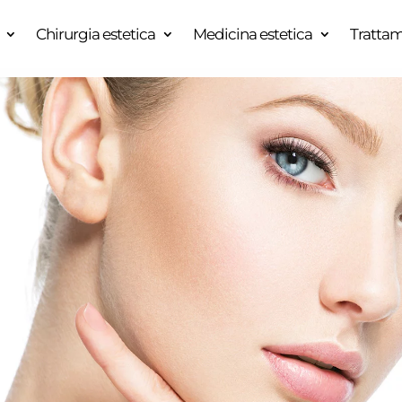
Chirurgia estetica
Medicina estetica
Trattam