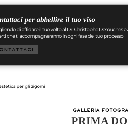
tattaci per abbellire il tuo viso
liendo di affidare il tuo volto al Dr. Christophe Desouches e 
rti che ti accompagneranno in ogni fase del tuo processo.
ONTATTACI
stetica per gli zigomi
GALLERIA FOTOGR
PRIMA D