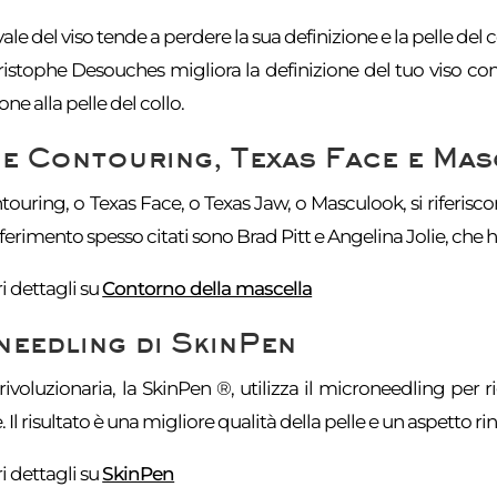
ovale del viso tende a perdere la sua definizione e la pelle del
ristophe Desouches migliora la definizione del tuo viso con
ne alla pelle del collo.
e Contouring, Texas Face e Ma
ouring, o Texas Face, o Texas Jaw, o Masculook, si riferisco
iferimento spesso citati sono Brad Pitt e Angelina Jolie, che
 dettagli su
Contorno della mascella
eedling di SkinPen
voluzionaria, la SkinPen ®, utilizza il microneedling per rig
. Il risultato è una migliore qualità della pelle e un aspetto ri
 dettagli su
SkinPen