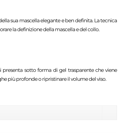
 della sua mascella elegante e ben definita. La tecnica
liorare la definizione della mascella e del collo.
Si presenta sotto forma di gel trasparente che viene
ughe più profonde o ripristinare il volume del viso.