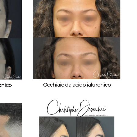
Occhiaie da acido ialuronico
onico