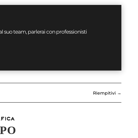
al suo team, parlerai con professionisti
Riempitivi
→
AFICA
OPO