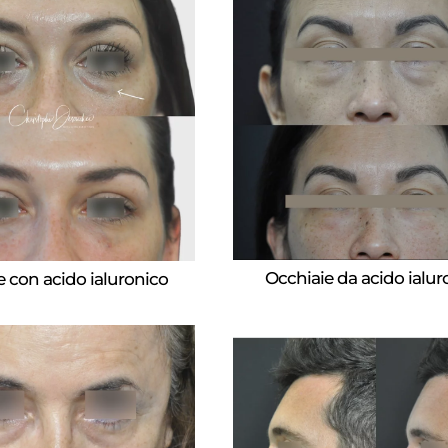
Occhiaie da acido ialur
e con acido ialuronico