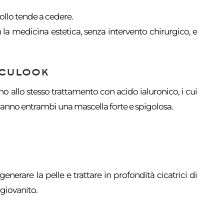
 collo tende a cedere.
 la medicina estetica, senza intervento chirurgico, e
sculook
no allo stesso trattamento con acido ialuronico, i cui
 hanno entrambi una mascella forte e spigolosa.
enerare la pelle e trattare in profondità cicatrici di
ngiovanito.