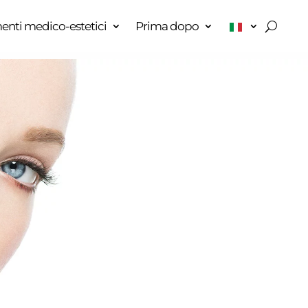
enti medico-estetici
Prima dopo