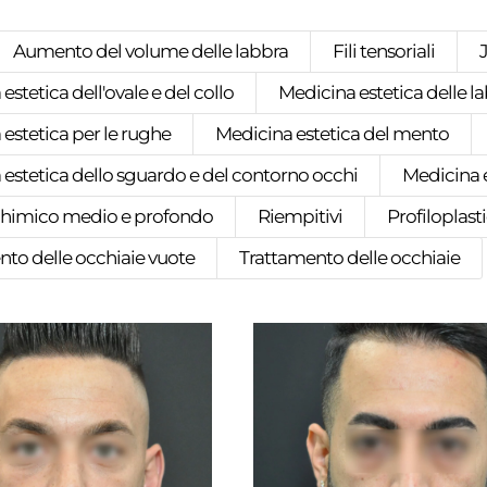
Aumento del volume delle labbra
Fili tensoriali
estetica dell'ovale e del collo
Medicina estetica delle l
estetica per le rughe
Medicina estetica del mento
estetica dello sguardo e del contorno occhi
Medicina e
chimico medio e profondo
Riempitivi
Profiloplas
nto delle occhiaie vuote
Trattamento delle occhiaie