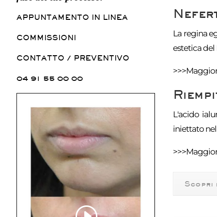
Nefert
APPUNTAMENTO IN LINEA
La regina eg
COMMISSIONI
estetica del 
CONTATTO / PREVENTIVO
>>>
Maggiori
04 91 55 00 00
Riempi
L'acido ial
iniettato ne
>>>
Maggiori
Scopri 