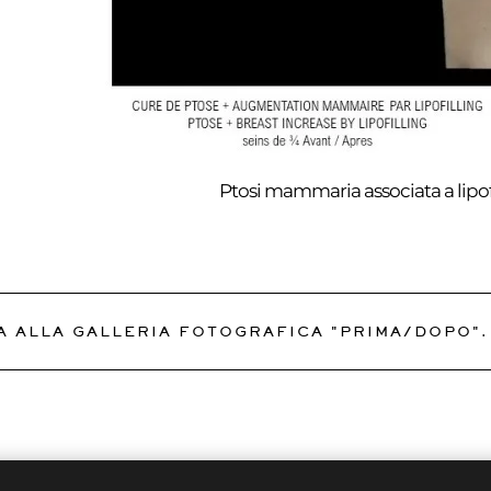
Ptosi mammaria associata a lipofil
A ALLA GALLERIA FOTOGRAFICA "PRIMA/DOPO".