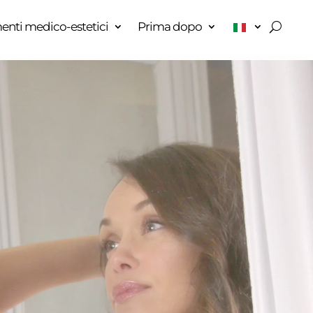
enti medico-estetici
Prima dopo