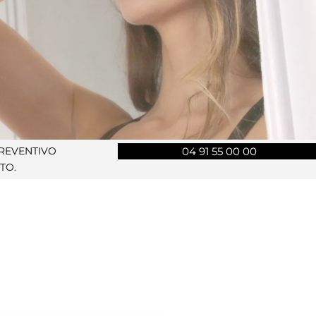
PREVENTIVO
04 91 55 00 00
TO.