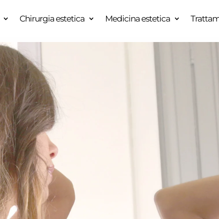
Chirurgia estetica
Medicina estetica
Trattam