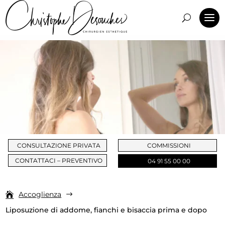
CONSULTAZIONE PRIVATA
COMMISSIONI
CONTATTACI – PREVENTIVO
04 91 55 00 00
Accoglienza
$
Liposuzione di addome, fianchi e bisaccia prima e dopo