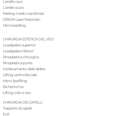
L'anello cavo
L'anello scuro
Peeling medio e profondo
ORIGIN Laser frazionato
Microneedling
CHIRURGIA ESTETICA DEL VISO
Le palpebre superiori
Le palpebre inferiori
Rinoplastica chirurgica
Rinoplastica punta
Il sollevamento delle labbra
Lifting centro-facciale
Micro lipofilling
Bichectomia
Lifting collo e viso
CHIRURGIA DEI CAPELLI
Trapianto di capelli
EUF