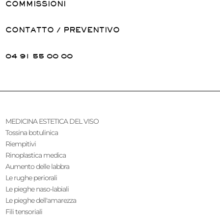
COMMISSIONI
CONTATTO / PREVENTIVO
04 91 55 00 00
MEDICINA ESTETICA DEL VISO
Tossina botulinica
Riempitivi
Rinoplastica medica
Aumento delle labbra
Le rughe periorali
Le pieghe naso-labiali
Le pieghe dell'amarezza
Fili tensoriali