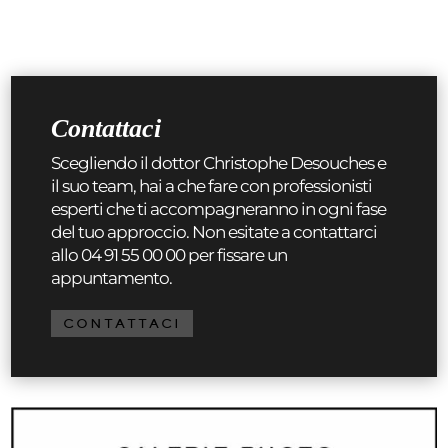
Contattaci
Scegliendo il dottor Christophe Desouches e
il suo team, hai a che fare con professionisti
esperti che ti accompagneranno in ogni fase
del tuo approccio. Non esitate a contattarci
allo 04 91 55 00 00 per fissare un
appuntamento.
CONTATTACI