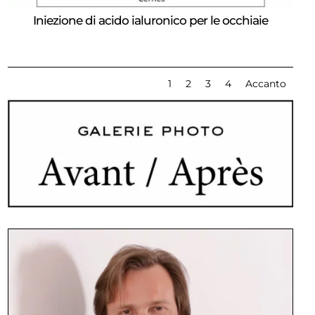
Iniezione di acido ialuronico per le occhiaie
1
2
3
4
Accanto