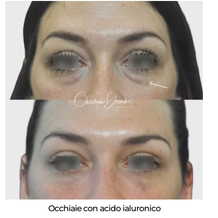
Occhiaie con acido ialuronico