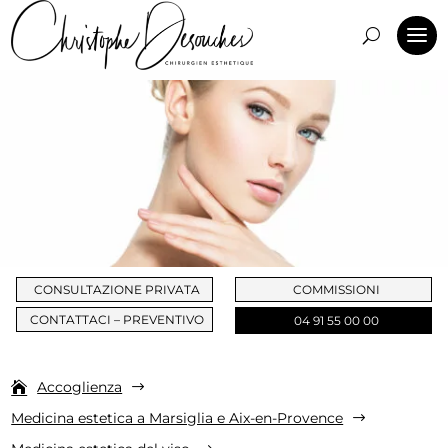
CONSULTAZIONE PRIVATA
COMMISSIONI
CONTATTACI – PREVENTIVO
04 91 55 00 00
Accoglienza
$
Medicina estetica a Marsiglia e Aix-en-Provence
$