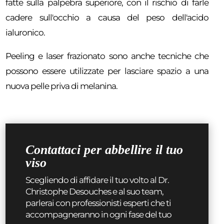
fatte sulla palpebra superiore, con il rischio di farle
cadere sull'occhio a causa del peso dell'acido
ialuronico.
Peeling e laser frazionato sono anche tecniche che
possono essere utilizzate per lasciare spazio a una
nuova pelle priva di melanina.
Contattaci per abbellire il tuo
viso
Scegliendo di affidare il tuo volto al Dr.
Christophe Desouches e al suo team,
parlerai con professionisti esperti che ti
accompagneranno in ogni fase del tuo