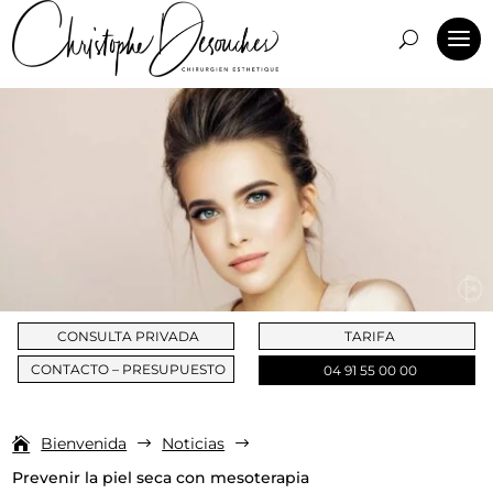
CONSULTA PRIVADA
TARIFA
CONTACTO – PRESUPUESTO
04 91 55 00 00
Bienvenida
Noticias
$
$
Prevenir la piel seca con mesoterapia