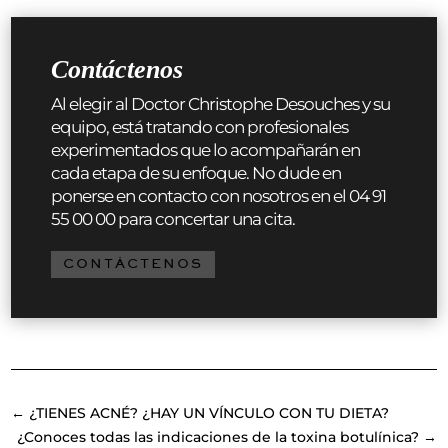
Contáctenos
Al elegir al Doctor Christophe Desouches y su
equipo, está tratando con profesionales
experimentados que lo acompañarán en
cada etapa de su enfoque. No dude en
ponerse en contacto con nosotros en el 04 91
55 00 00 para concertar una cita.
CONTÁCTENOS
←
¿TIENES ACNÉ? ¿HAY UN VÍNCULO CON TU DIETA?
¿Conoces todas las indicaciones de la toxina botulínica?
→