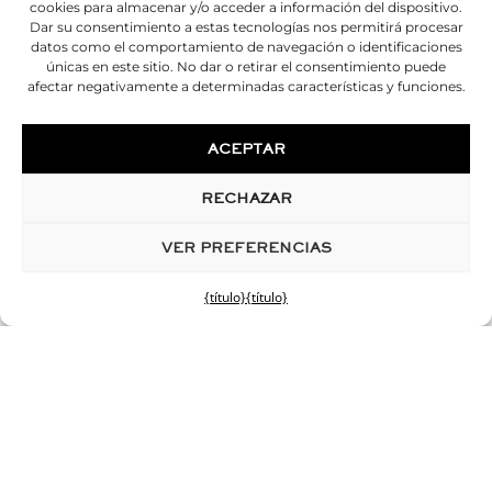
cookies para almacenar y/o acceder a información del dispositivo.
Dar su consentimiento a estas tecnologías nos permitirá procesar
datos como el comportamiento de navegación o identificaciones
únicas en este sitio. No dar o retirar el consentimiento puede
afectar negativamente a determinadas características y funciones.
ACEPTAR
RECHAZAR
VER PREFERENCIAS
{título}
{título}