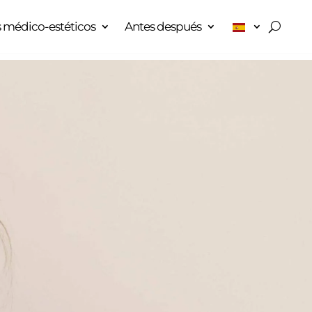
 médico-estéticos
Antes después