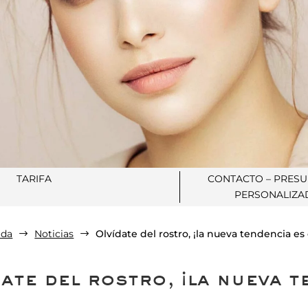
TARIFA
CONTACTO – PRES
PERSONALIZA
ida
Noticias
Olvídate del rostro, ¡la nueva tendencia es 
$
$
ate del rostro, ¡la nueva t