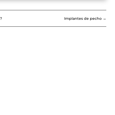
a?
Implantes de pecho
→