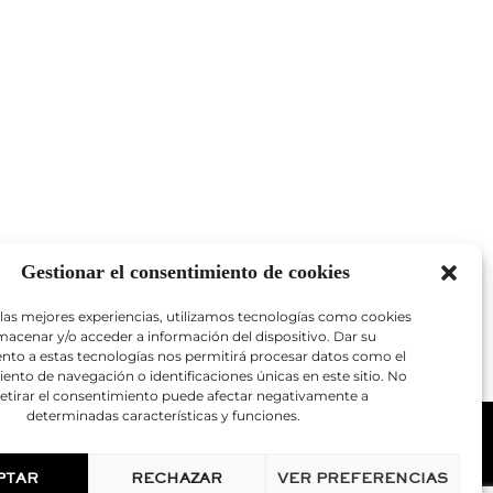
Gestionar el consentimiento de cookies
 las mejores experiencias, utilizamos tecnologías como cookies
macenar y/o acceder a información del dispositivo. Dar su
nto a estas tecnologías nos permitirá procesar datos como el
to de navegación o identificaciones únicas en este sitio. No
retirar el consentimiento puede afectar negativamente a
determinadas características y funciones.
Notas legales
PTAR
RECHAZAR
VER PREFERENCIAS