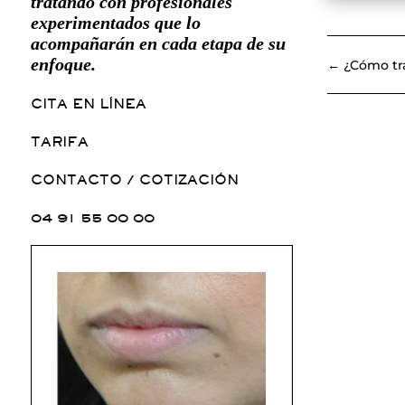
tratando con profesionales
experimentados que lo
acompañarán en cada etapa de su
enfoque.
←
¿Cómo tra
CITA EN LÍNEA
TARIFA
CONTACTO / COTIZACIÓN
04 91 55 00 00