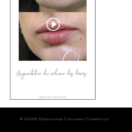
© 2026 Desouches Cirujano Cosmético