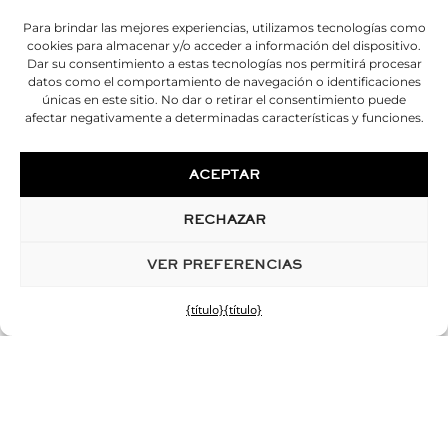
Para brindar las mejores experiencias, utilizamos tecnologías como
cookies para almacenar y/o acceder a información del dispositivo.
Dar su consentimiento a estas tecnologías nos permitirá procesar
datos como el comportamiento de navegación o identificaciones
únicas en este sitio. No dar o retirar el consentimiento puede
afectar negativamente a determinadas características y funciones.
ACEPTAR
RECHAZAR
VER PREFERENCIAS
{título}
{título}