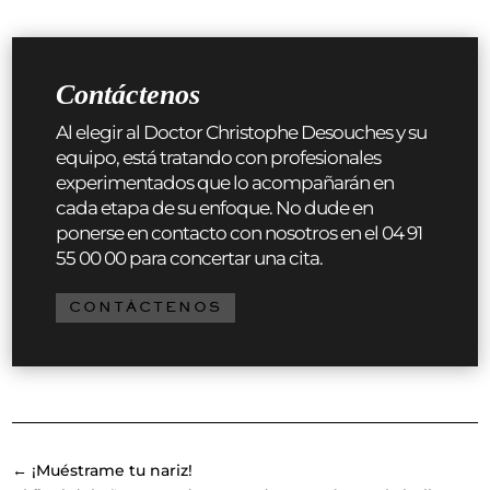
Contáctenos
Al elegir al Doctor Christophe Desouches y su
equipo, está tratando con profesionales
experimentados que lo acompañarán en
cada etapa de su enfoque. No dude en
ponerse en contacto con nosotros en el 04 91
55 00 00 para concertar una cita.
CONTÁCTENOS
←
¡Muéstrame tu nariz!