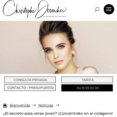
CONSULTA PRIVADA
TARIFA
CONTACTO – PRESUPUESTO
04 91 55 00 00
Bienvenida
Noticias
$
$
¿El secreto para verse joven? ¡Concéntrate en el colágeno!