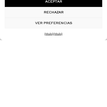
ACEPTAR
RECHAZAR
VER PREFERENCIAS
{título}
{título}