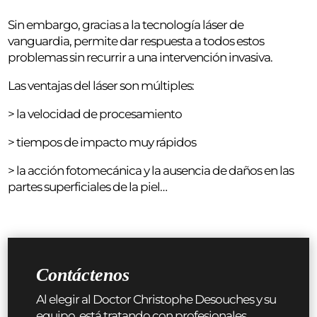
Sin embargo, gracias a la tecnología láser de
vanguardia, permite dar respuesta a todos estos
problemas sin recurrir a una intervención invasiva.
Las ventajas del láser son múltiples:
> la velocidad de procesamiento
> tiempos de impacto muy rápidos
> la acción fotomecánica y la ausencia de daños en las
partes superficiales de la piel…
Contáctenos
Al elegir al Doctor Christophe Desouches y su
equipo, está tratando con profesionales