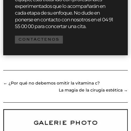
experimentados que lo acompañarán en
cada etapa de su enfoque. No dude en
ponerse en contacto con nosotros en el 04 91
55 00 00 para concertar una cita.
CONTÁCTENOS
←
¿Por qué no debemos omitir la vitamina c?
La magia de la cirugía estética
→