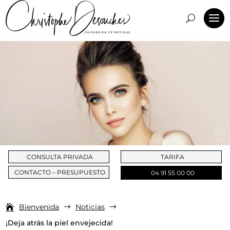
CONSULTA PRIVADA
TARIFA
CONTACTO – PRESUPUESTO
04 91 55 00 00
Bienvenida
Noticias
$
$
¡Deja atrás la piel envejecida!