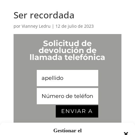
Ser recordada
por
Vianney Ledru
|
12 de julio de 2023
Solicitud de
devolución de
llamada telefónica
ENVIAR A
Gestionar el