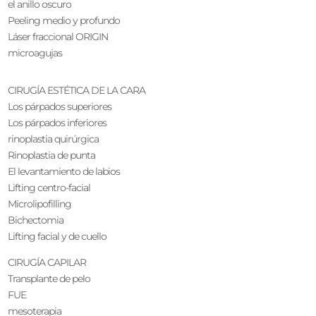
el anillo oscuro
Peeling medio y profundo
Láser fraccional ORIGIN
microagujas
CIRUGÍA ESTÉTICA DE LA CARA
Los párpados superiores
Los párpados inferiores
rinoplastia quirúrgica
Rinoplastia de punta
El levantamiento de labios
Lifting centro-facial
Microlipofilling
Bichectomia
Lifting facial y de cuello
CIRUGÍA CAPILAR
Transplante de pelo
FUE
mesoterapia