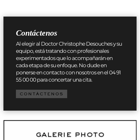
Contáctenos
Al elegir al Doctor Christophe Desouches y su
equipo, está tratando con profesionales
experimentados que lo acompañarán en
cada etapa de su enfoque. No dude en
ponerse en contacto con nosotros en el 04 91
55 00 00 para concertar una cita.
CONTÁCTENOS