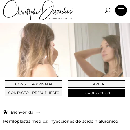
CONSULTA PRIVADA
TARIFA
CONTACTO – PRESUPUESTO
04 91 55 00 00
Bienvenida
$
Perfiloplastia médica: inyecciones de ácido hialurónico