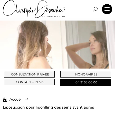
CONSULTATION PRIVÉE
HONORAIRES
CONTACT – DEVIS
04 91 55 00 00
Accueil
$
Liposuccion pour lipofilling des seins avant après