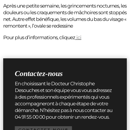
Après une petite semaine, les grincements nocturnes, les
douleurs ou les craquements de mâchoires sont stoppés
net. Autre effet bénéfique, les volumes du bas du visage «
remontent », l’ovale se redessine
Pour plus d’informations, cliquez
ici
Contactez-nous
En choisissant le Docteur Christophe
Desouches et son équipe vous vous adressez
à des professionnels expérimentés qui vous
accompagneront à chaque étape de votre
démarche. N’hésitez pas à nous contacter au
04 91 55 00 00 pour obtenir un rendez-vous.
CONTACTEZ-NOUS