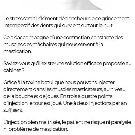
Le stress serait l’élément déclencheur de ce grincement
intempestif des dents qui survient surtout la nuit.
Cela s’accompagne d’une contraction constante des
muscles des mâchoires qui nous servent à la
mastication.
Saviez-vous qu’il existe une solution efficace proposée au
cabinet ?
Grâce à la toxine botulique nous pouvons injecter
directement dans les muscles masticateurs, au niveau
de la bouche et de joues. En trois à quatre points
d’injection le tour est joué. Une à deux injections par an
suffisent.
L’injection bien maitrisée, le patient ne risque ni paralysie
ni problème de mastication.