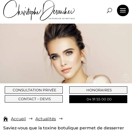
CONSULTATION PRIVÉE
HONORAIRES
CONTACT – DEVIS
04 91 55 00 00
Accueil
Actualités
$
$
Saviez-vous que la toxine botulique permet de desserrer