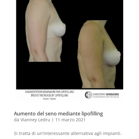
Aumento del seno mediante lipofilling
da
Vianney Ledru
|
11 marzo 2021
Si tratta di un'interessante alternativa agli impianti.