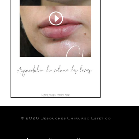
© 2026 Desouches Chirurgo Estetico