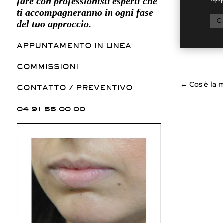
fare con professionisti esperti che
ti accompagneranno in ogni fase
C
del tuo approccio.
APPUNTAMENTO IN LINEA
COMMISSIONI
←
Cos'è la 
CONTATTO / PREVENTIVO
04 91 55 00 00