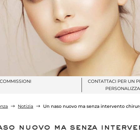
COMMISSIONI
CONTATTACI PER UN 
PERSONALIZZA
enza
Notizia
Un naso nuovo ma senza intervento chirur
$
$
aso nuovo ma senza interve