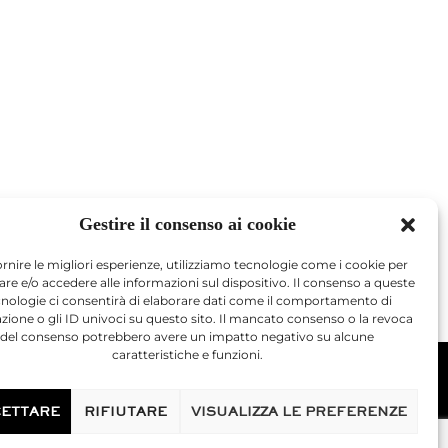
Gestire il consenso ai cookie
ornire le migliori esperienze, utilizziamo tecnologie come i cookie per
are e/o accedere alle informazioni sul dispositivo. Il consenso a queste
cnologie ci consentirà di elaborare dati come il comportamento di
zione o gli ID univoci su questo sito. Il mancato consenso o la revoca
del consenso potrebbero avere un impatto negativo su alcune
caratteristiche e funzioni.
Avviso legale
ETTARE
RIFIUTARE
VISUALIZZA LE PREFERENZE