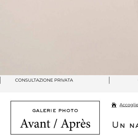
CONSULTAZIONE PRIVATA
Accogli
Un n