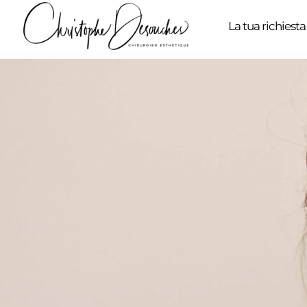
La tua richiesta