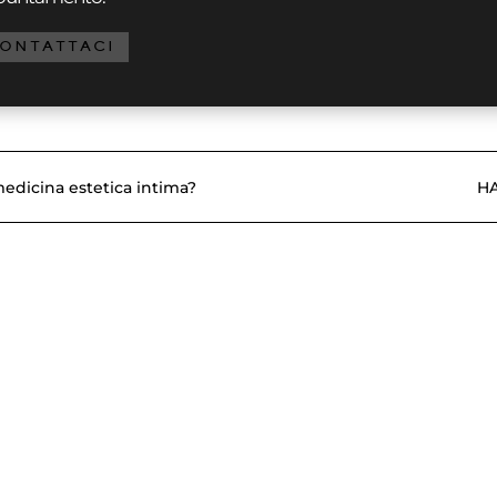
ONTATTACI
medicina estetica intima?
HA