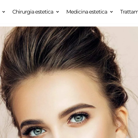
Chirurgia estetica
Medicina estetica
Trattam