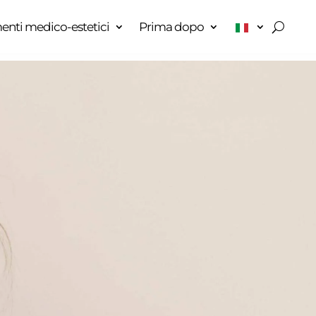
enti medico-estetici
Prima dopo